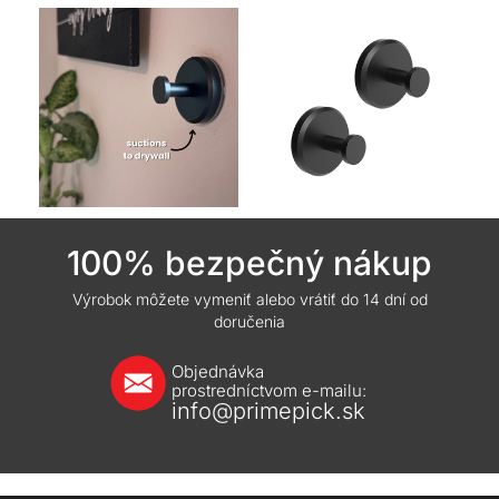
100% bezpečný nákup
Výrobok môžete vymeniť alebo vrátiť do 14 dní od
doručenia
Objednávka
prostredníctvom e-mailu:
info@primepick.sk