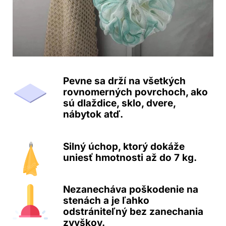
Pevne sa drží na všetkých
rovnomerných povrchoch, ako
sú dlaždice, sklo, dvere,
nábytok atď.
Silný úchop, ktorý dokáže
uniesť hmotnosti až do 7 kg.
Nezanecháva poškodenie na
stenách a je ľahko
odstrániteľný bez zanechania
zvyškov.