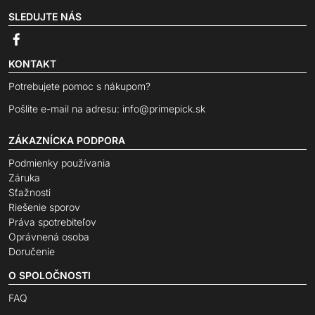
SLEDUJTE NÁS
KONTAKT
Potrebujete pomoc s nákupom?
Pošlite e-mail na adresu:
info@primepick.sk
ZÁKAZNÍCKA PODPORA
Podmienky používania
Záruka
Sťažnosti
Riešenie sporov
Práva spotrebiteľov
Oprávnená osoba
Doručenie
O SPOLOČNOSTI
FAQ