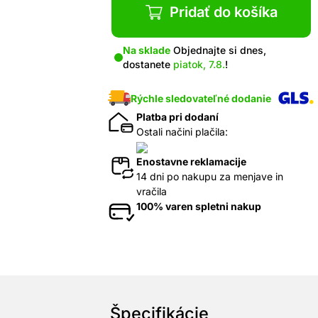
Pridať do košíka
Na sklade
Objednajte si dnes,
dostanete
piatok, 7.8.
!
Rýchle sledovateľné dodanie
Platba pri dodaní
Ostali načini plačila:
Enostavne reklamacije
14 dni po nakupu za menjave in
vračila
100% varen spletni nakup
Špecifikácie