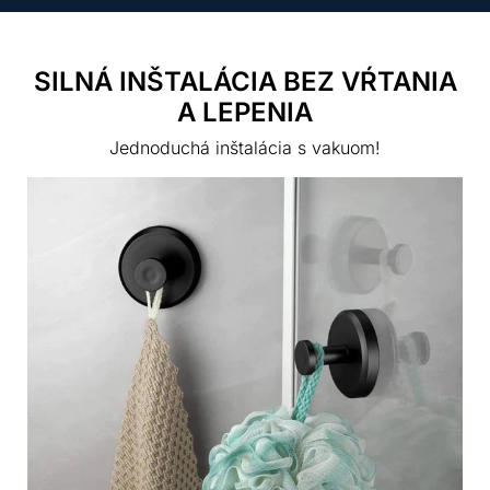
SILNÁ INŠTALÁCIA BEZ VŔTANIA
A LEPENIA
Jednoduchá inštalácia s vakuom!