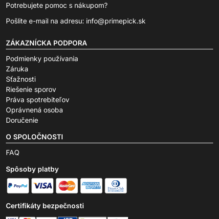
Potrebujete pomoc s nákupom?
Pošlite e-mail na adresu:
info@primepick.sk
ZÁKAZNÍCKA PODPORA
Podmienky používania
Záruka
Sťažnosti
Riešenie sporov
Práva spotrebiteľov
Oprávnená osoba
Doručenie
O SPOLOČNOSTI
FAQ
Spôsoby platby
Certifikáty bezpečnosti