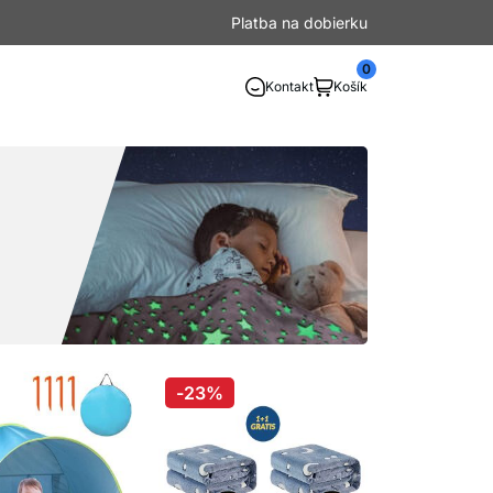
Platba na dobierku
0
Kontakt
Košík
-23%