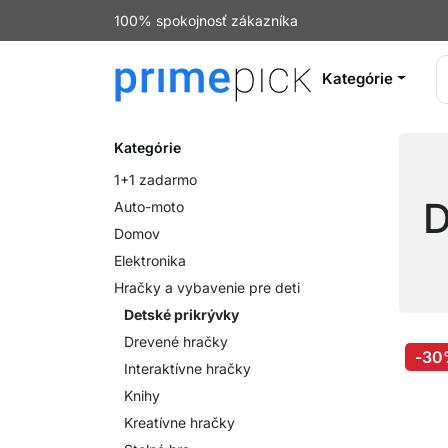
100% spokojnosť zákazníka
Kategórie
Kategórie
1+1 zadarmo
D
Auto-moto
Domov
Elektronika
Hračky a vybavenie pre deti
Detské prikrývky
Drevené hračky
-30
Interaktívne hračky
Knihy
Kreatívne hračky