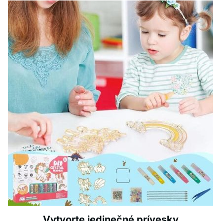
Vytvorte jedinečné prívesky