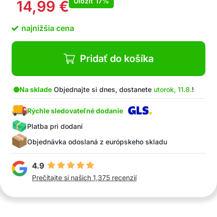
Uložiť
17%
14,99
€
najnižšia cena
Pridať do košíka
Na sklade
Objednajte si dnes, dostanete
utorok, 11.8.
!
Rýchle sledovateľné dodanie
Platba pri dodaní
Objednávka odoslaná z európskeho skladu
4.9
Prečítajte si našich 1,375 recenzií