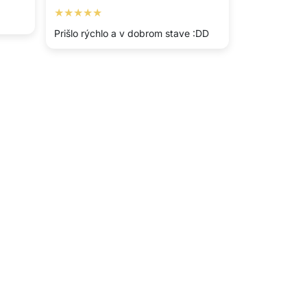
★★★★★
Prišlo rýchlo a v dobrom stave :DD