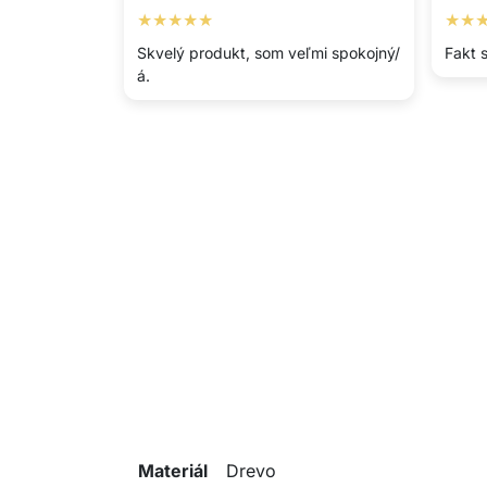
★★★★★
★★
Skvelý produkt, som veľmi spokojný/
Fakt s
á.
Materiál
Drevo