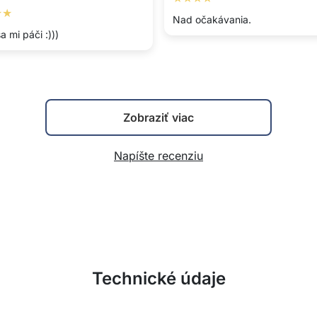
★★
Nad očakávania.
a mi páči :)))
Zobraziť viac
Napíšte recenziu
Technické údaje