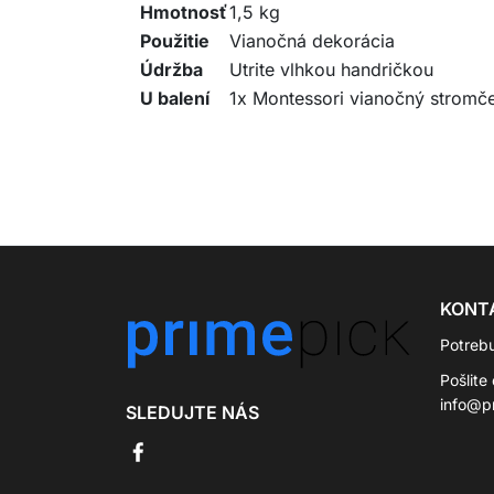
Hmotnosť
1,5 kg
Použitie
Vianočná dekorácia
Údržba
Utrite vlhkou handričkou
U balení
1x Montessori vianočný stromče
KONT
Potreb
Pošlite
info@p
SLEDUJTE NÁS