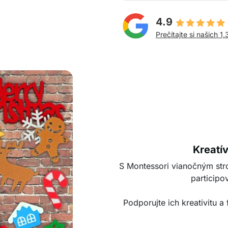
4.9
Prečítajte si našich 1,
Kreatí
S Montessori vianočným str
participo
Podporujte ich kreativitu a 