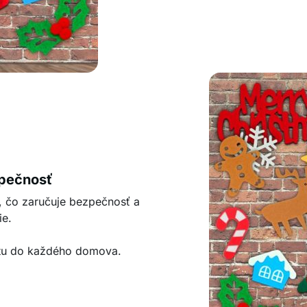
zpečnosť
v, čo zaručuje bezpečnosť a
ie.
otu do každého domova.