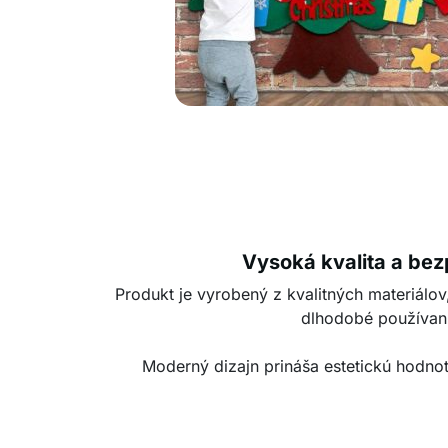
Vysoká kvalita a be
Produkt je vyrobený z kvalitných materiálo
dlhodobé používan
Moderný dizajn prináša estetickú hodn