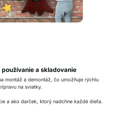
používanie a skladovanie
na montáž a demontáž, čo umožňuje rýchlu
rípravu na sviatky.
cie a ako darček, ktorý nadchne každé dieťa.