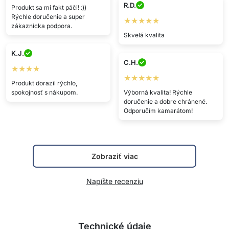
R.D.
Produkt sa mi fakt páči! :))
Rýchle doručenie a super
★★★★★
zákaznícka podpora.
Skvelá kvalita
K.J.
C.H.
★★★★
★★★★★
Produkt dorazil rýchlo,
spokojnosť s nákupom.
Výborná kvalita! Rýchle
doručenie a dobre chránené.
Odporučím kamarátom!
Zobraziť viac
Napíšte recenziu
Technické údaje