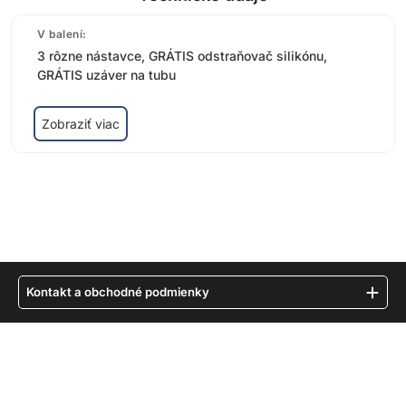
V balení:
3 rôzne nástavce, GRÁTIS odstraňovač silikónu,
GRÁTIS uzáver na tubu
Zobraziť viac
Kontakt a obchodné podmienky