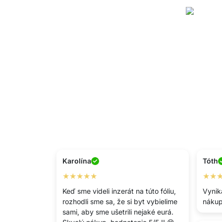
Karolína
Tóth
★★★★★
★★
Keď sme videli inzerát na túto fóliu,
Vynik
rozhodli sme sa, že si byt vybielime
nákup
sami, aby sme ušetrili nejaké eurá.