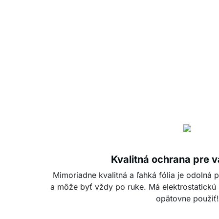
Kvalitná ochrana pre 
Mimoriadne kvalitná a ľahká fólia je odolná p
a môže byť vždy po ruke. Má elektrostatickú 
opätovne použiť!