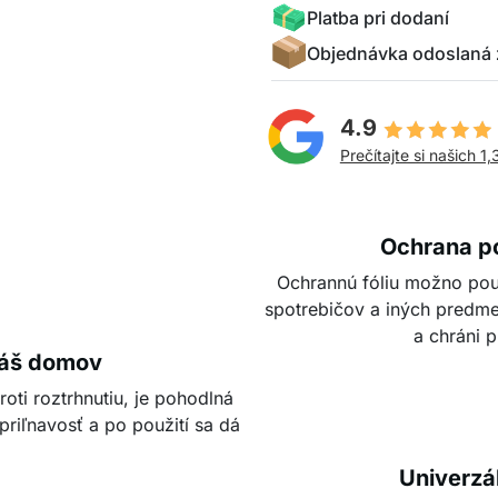
Platba pri dodaní
Objednávka odoslaná 
4.9
Prečítajte si našich 1,
Ochrana p
Ochrannú fóliu možno pou
spotrebičov a iných predm
a chráni 
váš domov
roti roztrhnutiu, je pohodlná
priľnavosť a po použití sa dá
Univerzál