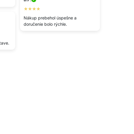
★★★★
Nákup prebehol úspešne a
doručenie bolo rýchle.
tave.