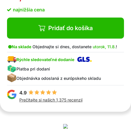
najnižšia cena
Pridať do košíka
Na sklade
Objednajte si dnes, dostanete
utorok, 11.8.
!
Rýchle sledovateľné dodanie
Platba pri dodaní
Objednávka odoslaná z európskeho skladu
4.9
Prečítajte si našich 1,375 recenzií