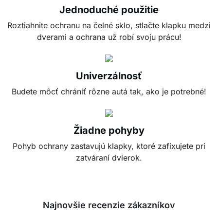
Jednoduché použitie
Roztiahnite ochranu na čelné sklo, stlačte klapku medzi
dverami a ochrana už robí svoju prácu!
Univerzálnosť
Budete môcť chrániť rôzne autá tak, ako je potrebné!
Žiadne pohyby
Pohyb ochrany zastavujú klapky, ktoré zafixujete pri
zatváraní dvierok.
Najnovšie recenzie zákazníkov