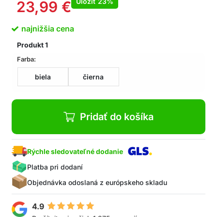
Uložiť
23%
23,99
€
najnižšia cena
Produkt
1
Farba:
biela
čierna
Pridať do košíka
Rýchle sledovateľné dodanie
Platba pri dodaní
Objednávka odoslaná z európskeho skladu
4.9