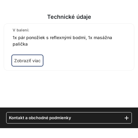
Technické údaje
V balení:
1x pár ponožiek s reflexnými bodmi, 1x masážna
palička
Zobraziť viac
Kontakt a obchodné podmienky