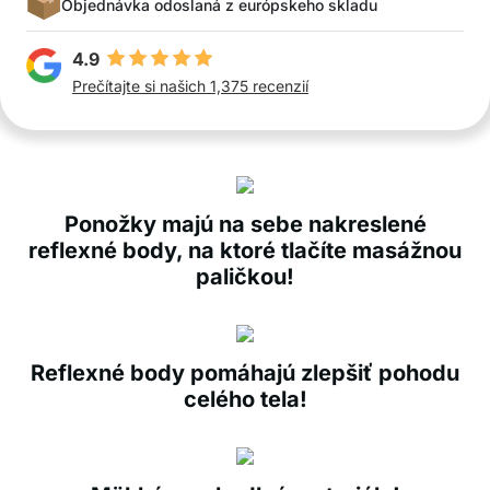
Objednávka odoslaná z európskeho skladu
4.9
Prečítajte si našich 1,375 recenzií
Ponožky majú na sebe nakreslené
reflexné body, na ktoré tlačíte masážnou
paličkou!
Reflexné body pomáhajú zlepšiť pohodu
celého tela!