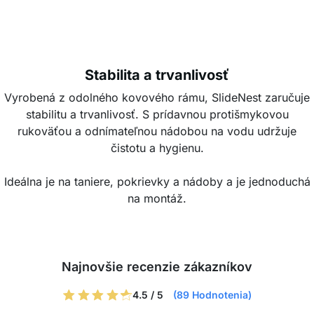
Stabilita a trvanlivosť
Vyrobená z odolného kovového rámu, SlideNest zaručuje
stabilitu a trvanlivosť. S prídavnou protišmykovou
rukoväťou a odnímateľnou nádobou na vodu udržuje
čistotu a hygienu.
Ideálna je na taniere, pokrievky a nádoby a je jednoduchá
na montáž.
Najnovšie recenzie zákazníkov
4.5 / 5
(89 Hodnotenia)