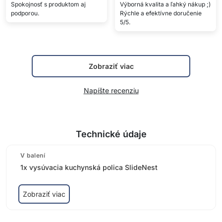
Spokojnosť s produktom aj
Výborná kvalita a ľahký nákup ;)
podporou.
Rýchle a efektívne doručenie
5/5.
Zobraziť viac
Napíšte recenziu
Technické údaje
V balení
1x vysúvacia kuchynská polica SlideNest
Zobraziť viac