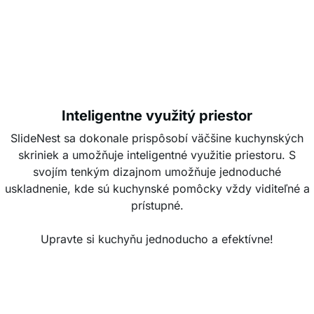
Inteligentne využitý priestor
SlideNest sa dokonale prispôsobí väčšine kuchynských
skriniek a umožňuje inteligentné využitie priestoru. S
svojím tenkým dizajnom umožňuje jednoduché
uskladnenie, kde sú kuchynské pomôcky vždy viditeľné a
prístupné.
Upravte si kuchyňu jednoducho a efektívne!