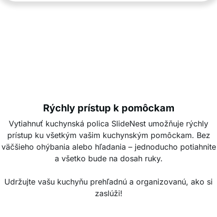
Rýchly prístup k pomôckam
Vytiahnuť kuchynská polica SlideNest umožňuje rýchly
prístup ku všetkým vašim kuchynským pomôckam. Bez
väčšieho ohýbania alebo hľadania – jednoducho potiahnite
a všetko bude na dosah ruky.
Udržujte vašu kuchyňu prehľadnú a organizovanú, ako si
zaslúži!