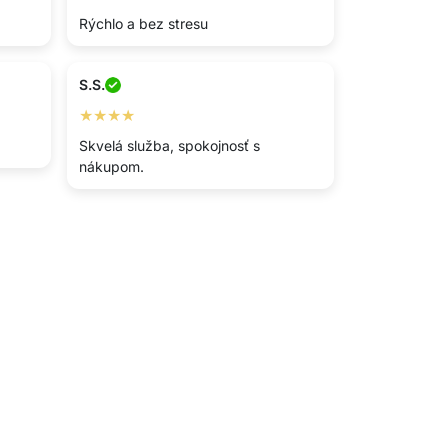
Rýchlo a bez stresu
S.S.
★★★★
Skvelá služba, spokojnosť s
nákupom.