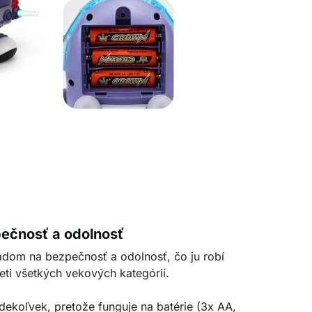
ečnosť a odolnosť
adom na bezpečnosť a odolnosť, čo ju robí
ti všetkých vekových kategórií.
dekoľvek, pretože funguje na batérie (3x AA,