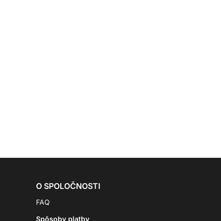
O SPOLOČNOSTI
FAQ
Spôsoby platby