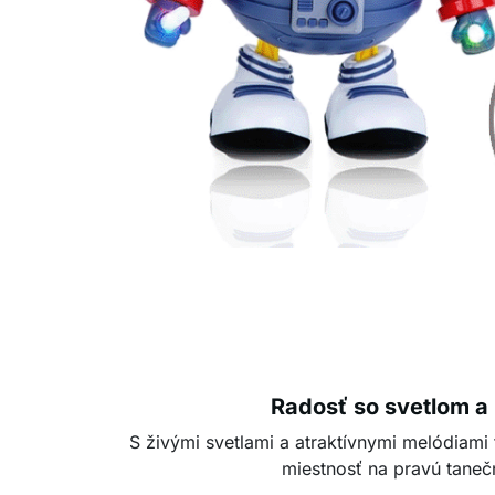
Radosť so svetlom a
S živými svetlami a atraktívnymi melódiami
miestnosť na pravú taneč