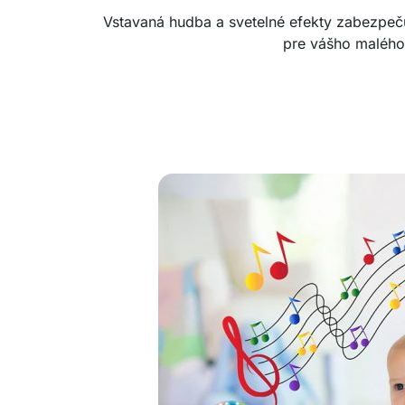
Vstavaná hudba a svetelné efekty zabezpeč
pre vášho malého