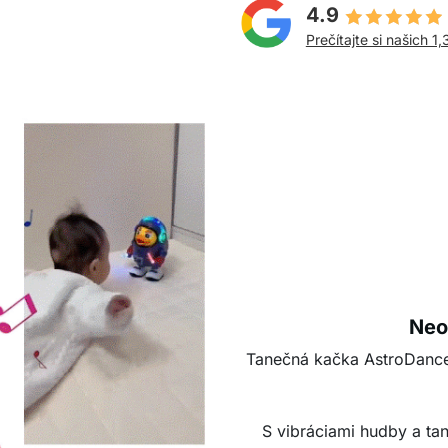
4.9
Prečítajte si našich 1,
Neo
Tanečná kačka AstroDance
S vibráciami hudby a t