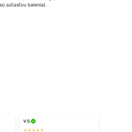
 sú súčasťou balenia).
V.S.
★★★★★