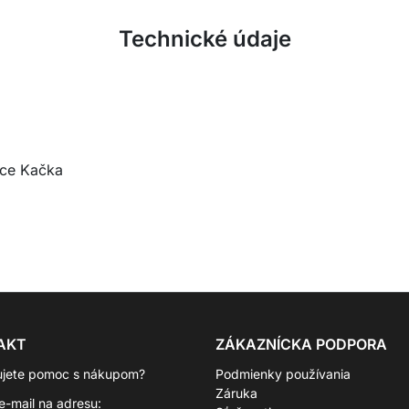
Technické údaje
nce Kačka
AKT
ZÁKAZNÍCKA PODPORA
ujete pomoc s nákupom?
Podmienky používania
Záruka
 e-mail na adresu: