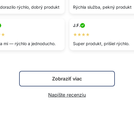
dorazilo rýchlo, dobrý produkt
Rýchla služba, pekný produkt
J.F.
★★
★★★★
sa mi — rýchlo a jednoducho.
Super produkt, prišiel rýchlo.
Zobraziť viac
Napíšte recenziu