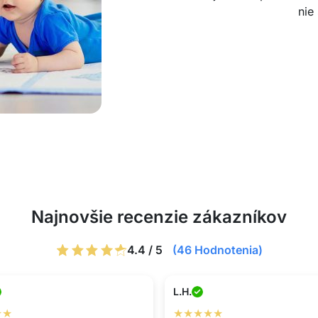
nie
Najnovšie recenzie zákazníkov
4.4 / 5
(46 Hodnotenia)
L.H.
★★
★★★★★