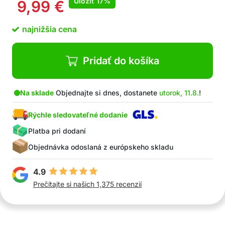
Uložiť
17%
9,99
€
najnižšia cena
Pridať do košíka
Na sklade
Objednajte si dnes, dostanete
utorok, 11.8.
!
Rýchle sledovateľné dodanie
Platba pri dodaní
Objednávka odoslaná z európskeho skladu
4.9
Prečítajte si našich 1,375 recenzií