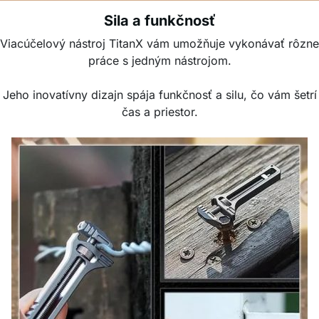
Sila a funkčnosť
Viacúčelový nástroj TitanX vám umožňuje vykonávať rôzne
práce s jedným nástrojom.
Jeho inovatívny dizajn spája funkčnosť a silu, čo vám šetrí
čas a priestor.