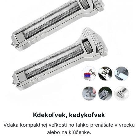
Kdekoľvek, kedykoľvek
Vďaka kompaktnej veľkosti ho ľahko prenášate v vrecku
alebo na kľúčenke.