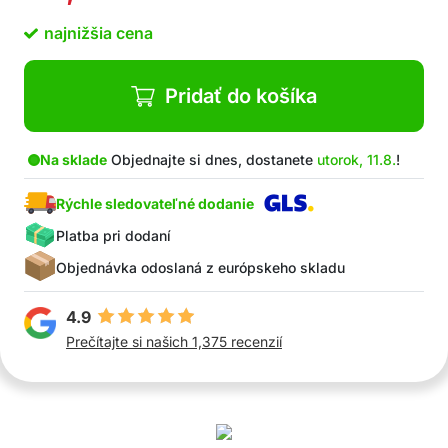
najnižšia cena
Pridať do košíka
Na sklade
Objednajte si dnes, dostanete
utorok, 11.8.
!
Rýchle sledovateľné dodanie
Platba pri dodaní
Objednávka odoslaná z európskeho skladu
4.9
Prečítajte si našich 1,375 recenzií