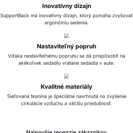
Inovatívny dizajn
SupportBack má inovatívny dizajn, ktorý pomáha zvyšovať
ergonómiu sedenia.
Nastaviteľný popruh
Vďaka nastaviteľnému popruhu sa dá prispôsobiť na
akékoľvek sedadlo vrátane sedadla v aute.
Kvalitné materiály
Sieťovaná tkanina je špeciálne navrhnutá na zvýšenie
cirkulácie vzduchu a väčšiu priedušnosť.
Najnovšie recenzie zákazníkov