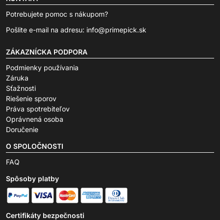
Potrebujete pomoc s nákupom?
Pošlite e-mail na adresu:
info@primepick.sk
ZÁKAZNÍCKA PODPORA
Podmienky používania
Záruka
Sťažnosti
Riešenie sporov
Práva spotrebiteľov
Oprávnená osoba
Doručenie
O SPOLOČNOSTI
FAQ
Spôsoby platby
Certifikáty bezpečnosti