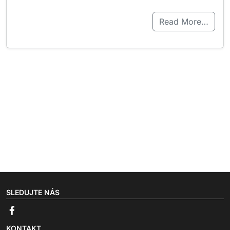
Read More…
SLEDUJTE NÁS
KONTAKT